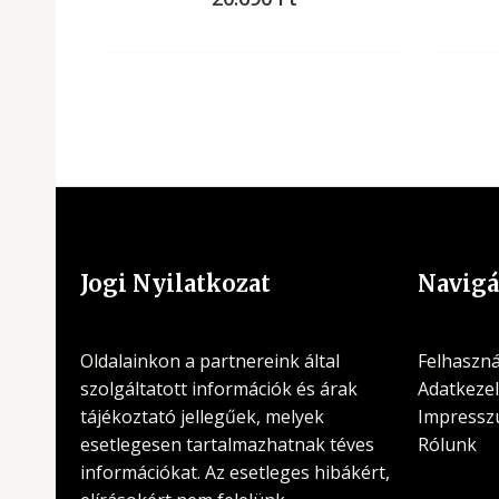
Jogi Nyilatkozat
Navigá
Oldalainkon a partnereink által
Felhasznál
szolgáltatott információk és árak
Adatkezel
tájékoztató jellegűek, melyek
Impress
esetlegesen tartalmazhatnak téves
Rólunk
információkat. Az esetleges hibákért,