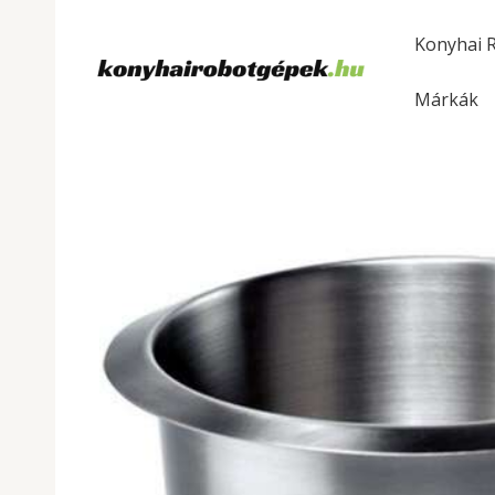
Skip
to
Konyhai 
content
Márkák