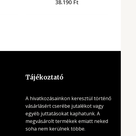
38.190
Ft
Tájékoztató
A hivatkozásainkon keresztül történő
vásárlásért cserébe jutalékot vagy
egyéb juttatásokat kaphatunk. A
megvásárolt termékek emiatt neked
soha nem kerülnek többe.