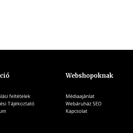
ció
Webshopoknak
ási feltételek
Médiaajánlat
ési Tájékoztató
Webáruház SEO
zum
Kapcsolat