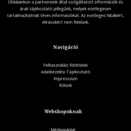
Oldalainkon a partnereink által szolgáltatott információk és
árak tájékoztató jellegűek, melyek esetlegesen
tartalmazhatnak téves információkat. Az esetleges hibákért,
elírásokért nem felelünk.
Navigáció
Felhasználási feltételek
Adatkezelési Tájékoztató
Impresszum
Rólunk
Webshopoknak
Médiaajánlat