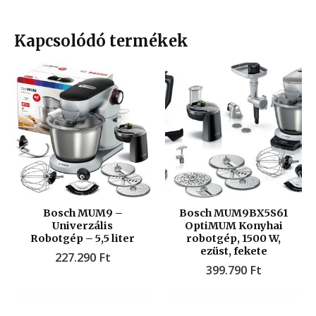
Kapcsolódó termékek
Bosch MUM9 –
Bosch MUM9BX5S61
Univerzális
OptiMUM Konyhai
Robotgép – 5,5 liter
robotgép, 1500 W,
ezüst, fekete
227.290
Ft
399.790
Ft