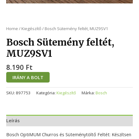
Home
/
Kiegészítő
/ Bosch Sütemény feltét, MUZ9SV1
Bosch Sütemény feltét,
MUZ9SV1
8.190
Ft
IRÁNY A BOLT
SKU:
897753
Kategória:
Kiegészítő
Márka:
Bosch
Leírás
Bosch OptiMUM Churros és Süteménytöltő Feltét: Készítsen