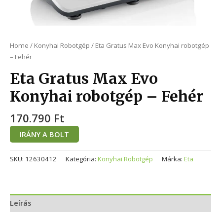
Home
/
Konyhai Robotgép
/ Eta Gratus Max Evo Konyhai robotgép
– Fehér
Eta Gratus Max Evo
Konyhai robotgép – Fehér
170.790
Ft
IRÁNY A BOLT
SKU:
12630412
Kategória:
Konyhai Robotgép
Márka:
Eta
Leírás