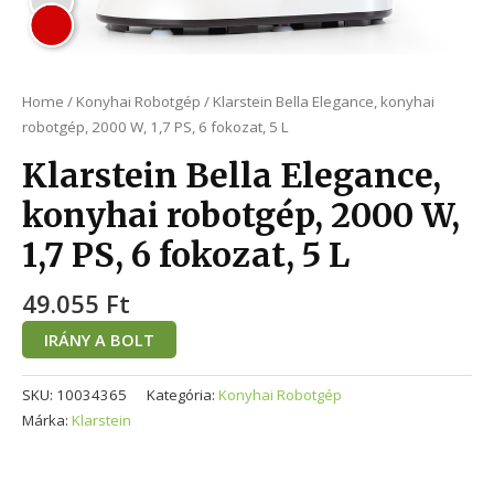
Home
/
Konyhai Robotgép
/ Klarstein Bella Elegance, konyhai
robotgép, 2000 W, 1,7 PS, 6 fokozat, 5 L
Klarstein Bella Elegance,
konyhai robotgép, 2000 W,
1,7 PS, 6 fokozat, 5 L
49.055
Ft
IRÁNY A BOLT
SKU:
10034365
Kategória:
Konyhai Robotgép
Márka:
Klarstein