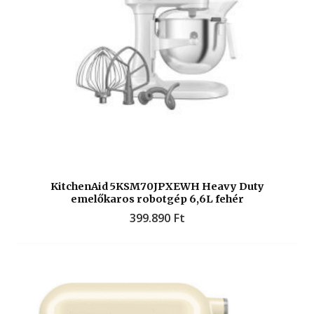
KitchenAid 5KSM70JPXEWH Heavy Duty
emelőkaros robotgép 6,6L fehér
399.890
Ft