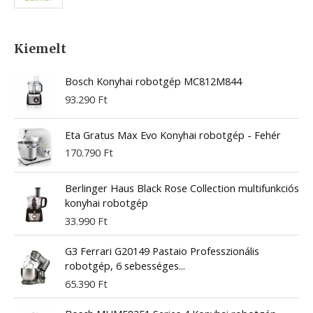
Kiemelt
Bosch Konyhai robotgép MC812M844
93.290
Ft
Eta Gratus Max Evo Konyhai robotgép - Fehér
170.790
Ft
Berlinger Haus Black Rose Collection multifunkciós
konyhai robotgép
33.990
Ft
G3 Ferrari G20149 Pastaio Professzionális
robotgép, 6 sebességes...
65.390
Ft