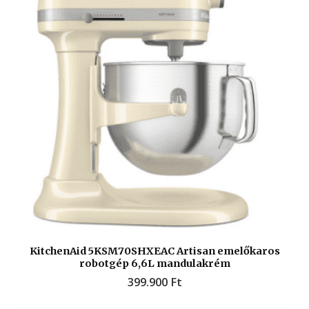
KitchenAid 5KSM70SHXEAC Artisan emelőkaros
robotgép 6,6L mandulakrém
399.900
Ft