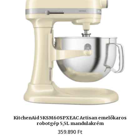
KitchenAid 5KSM60SPXEAC Artisan emelőkaros
robotgép 5,5L mandulakrém
359.890
Ft