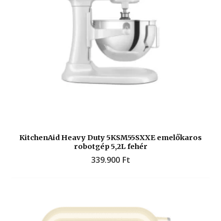
KitchenAid Heavy Duty 5KSM55SXXE emelőkaros
robotgép 5,2L fehér
339.900
Ft