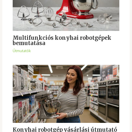
Multifunkciós konyhai robotgépek
bemutatása
Útmutatók
Konyhai robotgép vásárlási útmutató