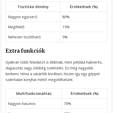
Tisztítási élmény
Értékelések (%)
Nagyon egyszerű
80%
Megfelelő
15%
Nehezen tisztítható
5%
Extra funkciók
Gyakran több feladatot is ellátnak, mint például habverés,
dagasztás vagy zöldség szeletelés. Ez még nagyobb
kedvenc téma a vásárlók körében, hiszen így egy géppel
számtalan konyhai melót megoldhatunk:
Multifunkcionalitás
Értékelések (%)
Nagyon hasznos
70%