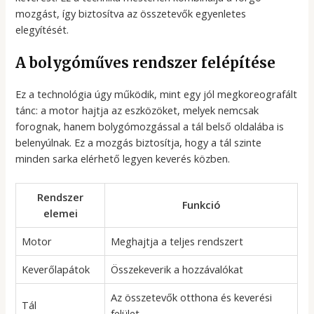
mozgást, így biztosítva az összetevők egyenletes
elegyítését.
A bolygóműves rendszer felépítése
Ez a technológia úgy működik, mint egy jól megkoreografált
tánc: a motor hajtja az eszközöket, melyek nemcsak
forognak, hanem bolygómozgással a tál belső oldalába is
belenyúlnak. Ez a mozgás biztosítja, hogy a tál szinte
minden sarka elérhető legyen keverés közben.
Rendszer
Funkció
elemei
Motor
Meghajtja a teljes rendszert
Keverőlapátok
Összekeverik a hozzávalókat
Az összetevők otthona és keverési
Tál
felület