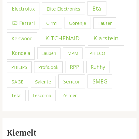
Eta
Electrolux
Elite Electronics
G3 Ferrari
Girmi
Gorenje
Hauser
KITCHENAID
Klarstein
Kenwood
Kondela
MPM
Lauben
PHILCO
RPP
Ruhhy
PHILIPS
ProfiCook
Sencor
SMEG
SAGE
Salente
Zelmer
Tefal
Tescoma
Kiemelt