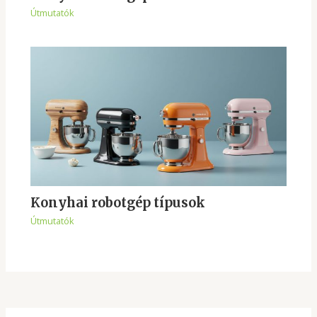
Útmutatók
Konyhai robotgép típusok
Útmutatók