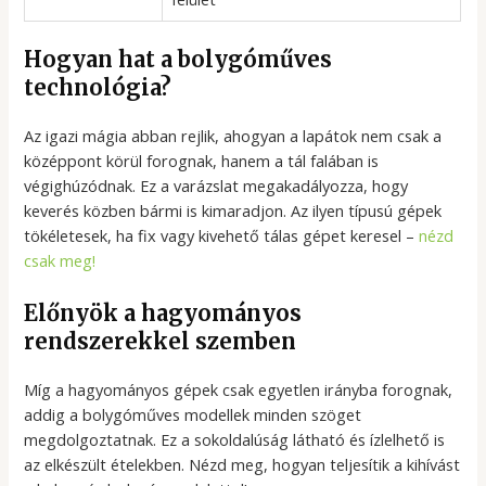
Hogyan hat a bolygóműves
technológia?
Az igazi mágia abban rejlik, ahogyan a lapátok nem csak a
középpont körül forognak, hanem a tál falában is
végighúzódnak. Ez a varázslat megakadályozza, hogy
keverés közben bármi is kimaradjon. Az ilyen típusú gépek
tökéletesek, ha fix vagy kivehető tálas gépet keresel –
nézd
csak meg!
Előnyök a hagyományos
rendszerekkel szemben
Míg a hagyományos gépek csak egyetlen irányba forognak,
addig a bolygóműves modellek minden szöget
megdolgoztatnak. Ez a sokoldalúság látható és ízlelhető is
az elkészült ételekben. Nézd meg, hogyan teljesítik a kihívást