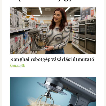
Konyhai robotgép vásárlási útmutató
Útmutatók