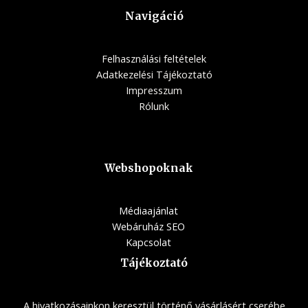
Navigáció
Felhasználási feltételek
Adatkezelési Tájékoztató
Impresszum
Rólunk
Webshopoknak
Médiaajánlat
Webáruház SEO
Kapcsolat
Tájékoztató
A hivatkozásainkon keresztül történő vásárlásért cserébe