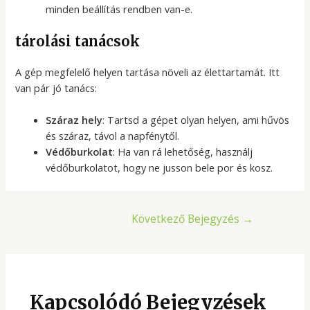
minden beállítás rendben van-e.
tárolási tanácsok
A gép megfelelő helyen tartása növeli az élettartamát. Itt
van pár jó tanács:
Száraz hely
: Tartsd a gépet olyan helyen, ami hűvös
és száraz, távol a napfénytől.
Védőburkolat
: Ha van rá lehetőség, használj
védőburkolatot, hogy ne jusson bele por és kosz.
Bejegyzés
Következő Bejegyzés
→
navigáció
Kapcsolódó Bejegyzések