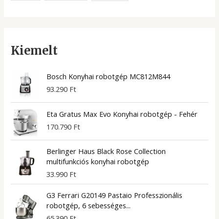
Kiemelt
Bosch Konyhai robotgép MC812M844
93.290
Ft
Eta Gratus Max Evo Konyhai robotgép - Fehér
170.790
Ft
Berlinger Haus Black Rose Collection
multifunkciós konyhai robotgép
33.990
Ft
G3 Ferrari G20149 Pastaio Professzionális
robotgép, 6 sebességes...
65.390
Ft