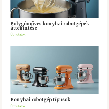
Bolygóműves konyhai robotgépek
áttekintése
Útmutatók
Konyhai robotgép típusok
Útmutatók