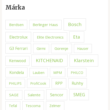
Márka
Bosch
Berdsen
Berlinger Haus
Eta
Electrolux
Elite Electronics
G3 Ferrari
Girmi
Gorenje
Hauser
KITCHENAID
Klarstein
Kenwood
Kondela
MPM
Lauben
PHILCO
RPP
Ruhhy
PHILIPS
ProfiCook
Sencor
SMEG
SAGE
Salente
Zelmer
Tefal
Tescoma